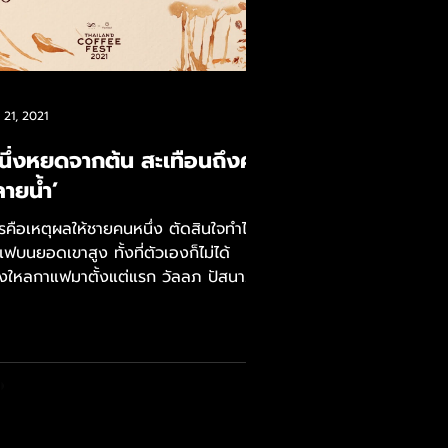
 21, 2021
นึ่งหยดจากต้น สะเทือนถึงคน
ายน้ำ’
รคือเหตุผลให้ชายคนหนึ่ง ตัดสินใจทำไร่
ฟบนยอดเขาสูง ทั้งที่ตัวเองก็ไม่ได้
งใหลกาแฟมาตั้งแต่แรก วัลลภ ปัสนา
์...