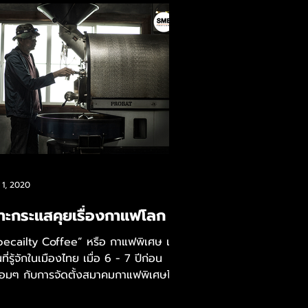
 1, 2020
าะกระแสคุยเรื่องกาแฟโลก
pecailty Coffee” หรือ กาแฟพิเศษ เริ่ม
นที่รู้จักในเมืองไทย เมื่อ 6 - 7 ปีก่อน
้อมๆ กับการจัดตั้งสมาคมกาแฟพิเศษไทย
นมา กาแฟพิเศษ...