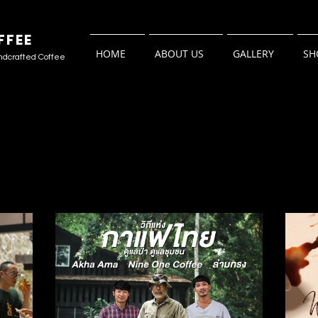
FFEE
HOME
ABOUT US
GALLERY
SH
ndcrafted Coffee