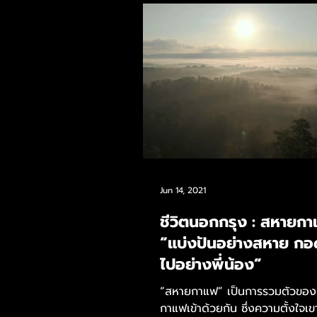
Jun 14, 2021
ชีวิตนอกกรุง : สหายก
“แบ่งปันอย่างสหาย กอ
ไปอย่างพี่น้อง”
“สหายกาแฟ” เป็นการรวมตัวของค
กาแฟเข้าด้วยกัน ซึ่งความตั้งใจเข