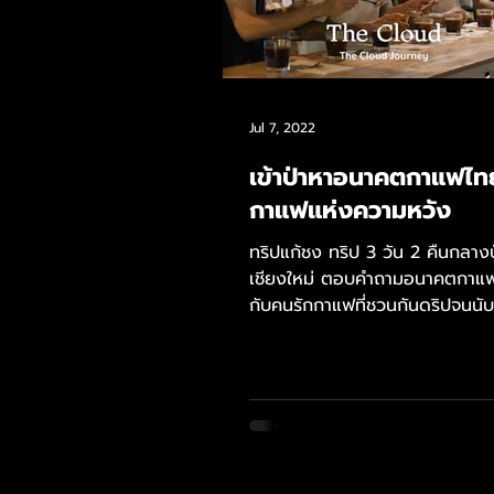
Jul 7, 2022
เข้าป่าหาอนาคตกาแฟไทยท
กาแฟแห่งความหวัง
ทริปแก้ชง ทริป 3 วัน 2 คืนกลางป่
เชียงใหม่ ตอบคำถามอนาคตกาแ
กับคนรักกาแฟที่ชวนกันดริปจนนับ
ถ้วน...