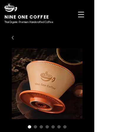
NINE ONE COFFEE
Thai Organic Premium Handcrafted Coffee