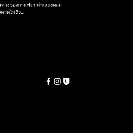
ดินทางของกาแฟจากต้นและผลก
คาดไม่ถึง...