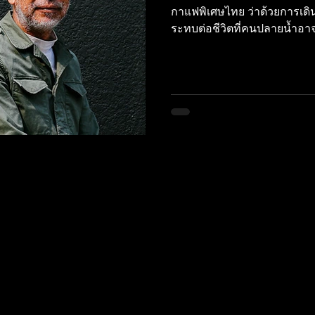
กาแฟพิเศษไทย ว่าด้วยการเ
ระทบต่อชีวิตที่คนปลายน้ำอาจ